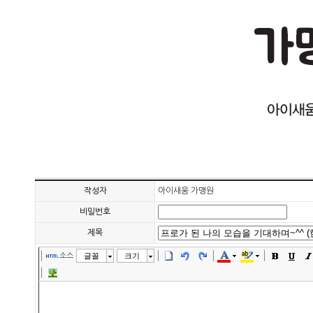
작성자
아이새움 가맹원
비밀번호
제목
소스
글꼴
크기